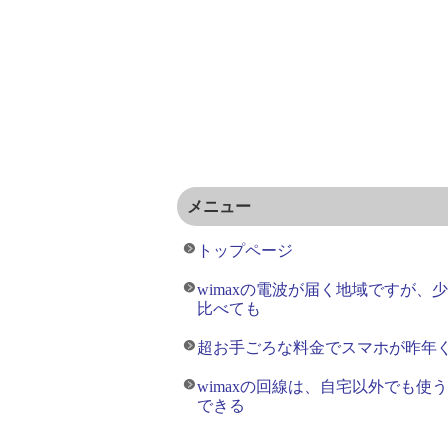
メニュー
トップページ
wimaxの電波が届く地域ですが、
比べても
超お手ごろな料金でスマホが昨年
wimaxの回線は、自宅以外でも使
できる