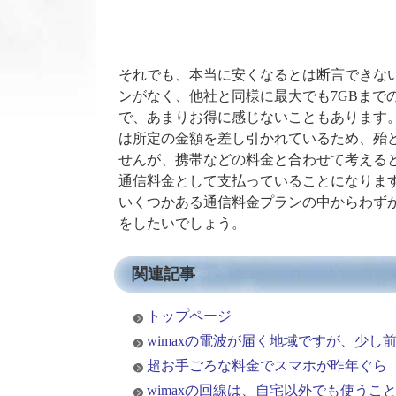
それでも、本当に安くなるとは断言できな
ンがなく、他社と同様に最大でも7GBまで
で、あまりお得に感じないこともあります
は所定の金額を差し引かれているため、殆
せんが、携帯などの料金と合わせて考える
通信料金として支払っていることになりま
いくつかある通信料金プランの中からわず
をしたいでしょう。
関連記事
トップページ
wimaxの電波が届く地域ですが、少し
超お手ごろな料金でスマホが昨年ぐら
wimaxの回線は、自宅以外でも使うこ