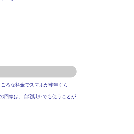
手ごろな料金でスマホが昨年ぐら
axの回線は、自宅以外でも使うことが
る