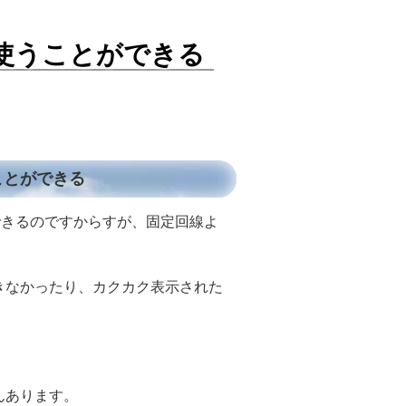
も使うことができる
ことができる
ができるのですからすが、固定回線よ
きなかったり、カクカク表示された
んあります。