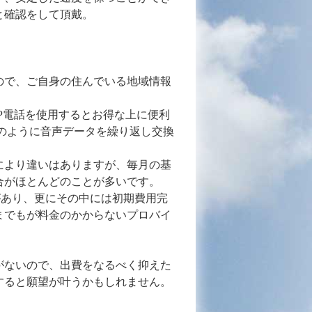
と確認をして頂戴。
ので、ご自身の住んでいる地域情報
P電話を使用するとお得な上に便利
のように音声データを繰り返し交換
により違いはありますが、毎月の基
合がほとんどのことが多いです。
ダがあり、更にその中には初期費用完
までもが料金のかからないプロバイ
がないので、出費をなるべく抑えた
すると願望が叶うかもしれません。