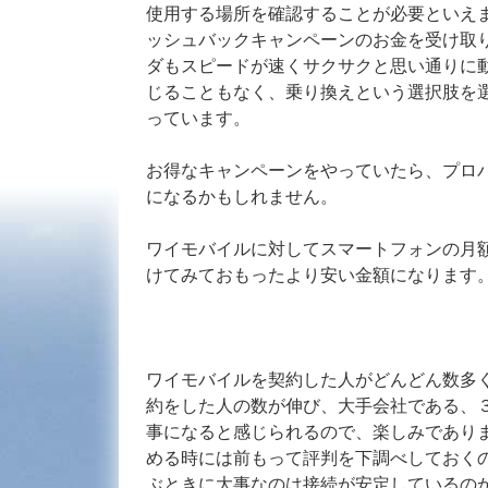
使用する場所を確認することが必要といえ
ッシュバックキャンペーンのお金を受け取
ダもスピードが速くサクサクと思い通りに
じることもなく、乗り換えという選択肢を
っています。
お得なキャンペーンをやっていたら、プロ
になるかもしれません。
ワイモバイルに対してスマートフォンの月
けてみておもったより安い金額になります
ワイモバイルを契約した人がどんどん数多
約をした人の数が伸び、大手会社である、
事になると感じられるので、楽しみであり
める時には前もって評判を下調べしておく
ぶときに大事なのは接続が安定しているの