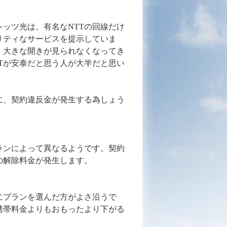
レッツ光は、有名なNTTの回線だけ
リティなサービスを提示していま
、大きな開きが見られなくなってき
Tが安泰だと思う人が大半だと思い
に、契約違反金が発生する為しょう
ランによって異なるようです。契約
もの解除料金が発生します。
にプランを選んだ方がよさ沿うで
携帯料金よりもおもったより下がる