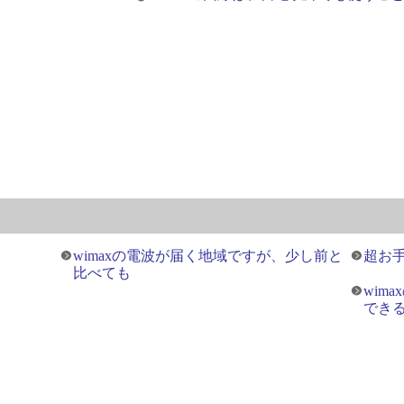
wimaxの電波が届く地域ですが、少し前と
超お
比べても
wim
でき