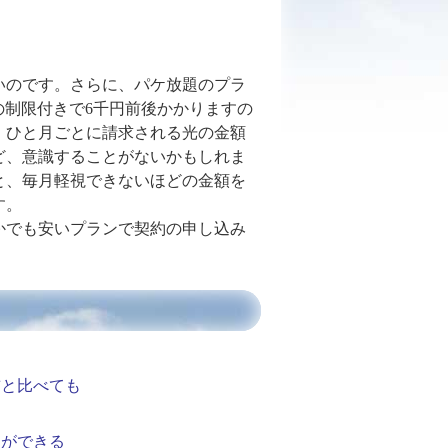
いのです。さらに、パケ放題のプラ
の制限付きで6千円前後かかりますの
。ひと月ごとに請求される光の金額
ど、意識することがないかもしれま
と、毎月軽視できないほどの金額を
す。
かでも安いプランで契約の申し込み
前と比べても
とができる