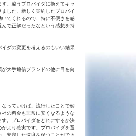
ます。違うプロバイダに換えてキャ
りました。新しく契約したプロバイ
動いてくれるので、特に不便さを感
選んで正解だったなという感想を持
バイダの変更を考えるのもいい結果
額が大手通信ブランドの他に目を向
。
くなっていけば、流行したことで契
３社の料金も非常に安くなるような
ます。プロバイダをどれにするか決
のがより確実です。プロバイダを選
か、安定した速度を保つことができ