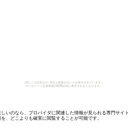
[PR] この広告は3ヶ月以上更新がないため表示されています。
ホームページを更新後24時間以内に表示されなくなります。
欲しいのなら、プロバイダに関連した情報が見られる専門サイ
報を、どこよりも確実に閲覧することが可能です。