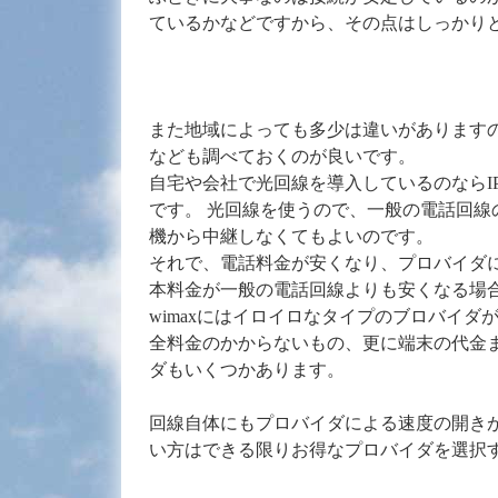
ているかなどですから、その点はしっかり
また地域によっても多少は違いがあります
なども調べておくのが良いです。
自宅や会社で光回線を導入しているのならI
です。 光回線を使うので、一般の電話回線
機から中継しなくてもよいのです。
それで、電話料金が安くなり、プロバイダ
本料金が一般の電話回線よりも安くなる場
wimaxにはイロイロなタイプのブロバイ
全料金のかからないもの、更に端末の代金
ダもいくつかあります。
回線自体にもプロバイダによる速度の開き
い方はできる限りお得なプロバイダを選択