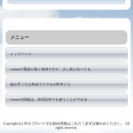
メニュー
トップページ
wimaxの電波が届く地域ですが、少し前と比べても
超お手ごろな料金でスマホが昨年ぐら
wimaxの回線は、自宅以外でも使うことができる
Copyright (c) 2014 プロバイダお勧め情報はこれだ！必ずお確かめください。 All
rights reserved.