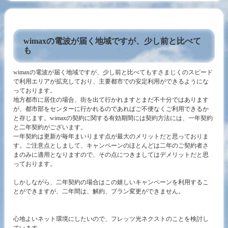
wimaxの電波が届く地域ですが、少し前と比べて
も
wimaxの電波が届く地域ですが、少し前と比べてもすさまじくのスピード
で利用エリアが拡充しており、主要都市での安定利用ができるようにな
っております。
地方都市に居住の場合、街を出て行かれますとまだ不十分ではあります
が、都市部をセンターに行かれるのであればご不便なくご利用できるか
と存じます。wimaxの契約に関する有効期間には契約方法には、一年契約
と二年契約がございます。
一年契約は更新が毎年まいります点が最大のメリットだと思っておりま
す。ご注意点としまして、キャンペーンのほとんどは二年のご契約者さ
まのみに適用となりますので、その点につきましてはデメリットだと思
っております。
しかしながら、二年契約の場合はこの嬉しいキャンペーンを利用するこ
とができますが、二年間は、解約、プラン変更ができません。
心地よいネット環境にしたいので、フレッツ光ネクストのことを検討し