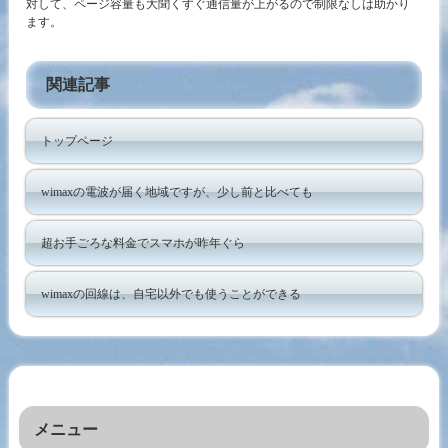
対して、ページ容量も大聞くすぐ通信量が上がるので制限なしは助かり
ます。
関連記事
トップページ
wimaxの電波が届く地域ですが、少し前と比べても
超お手ごろな料金でスマホが昨年ぐら
wimaxの回線は、自宅以外でも使うことができる
メニュー