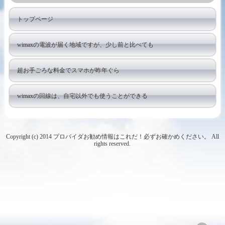
トップページ
wimaxの電波が届く地域ですが、少し前と比べても
超お手ごろな料金でスマホが昨年ぐら
wimaxの回線は、自宅以外でも使うことができる
Copyright (c) 2014 プロバイダお勧め情報はこれだ！必ずお確かめください。 All
rights reserved.