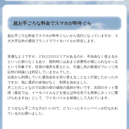
超お手ごろな料金でスマホが昨年ぐら
超お手ごろな料金でスマホが昨年ぐらいから流行になっていますが、３
大大手以外の通信ブランドでワイモバイルが存在します。
安価なようですが、どれだけのエリアがあるのか、不自由なく使えるか
といった頼りなくもあり、契約時にはあまり必要性が感じられなかっ立
という印象です。住居の場所を変えたら、引越し先の家屋がフレッツ光
以外の回線には対応していませんでした。
以前から利用していた通信会社を切り替えることなく行使したかったの
ですが、他に選択の余地がなく、利用を決めました。
月ごとのことなので以前の倍の値段の負担が辛いです。次回のネット環
境（最近では、イーモバイルなどを使えば外出先でも簡単にネットに繋
げられますね）として、ワイモバイルを候補として入れています。
どうせなら手ごろな方がいいので、どういったキャンペーンが行なわれ
ているのか調べました。